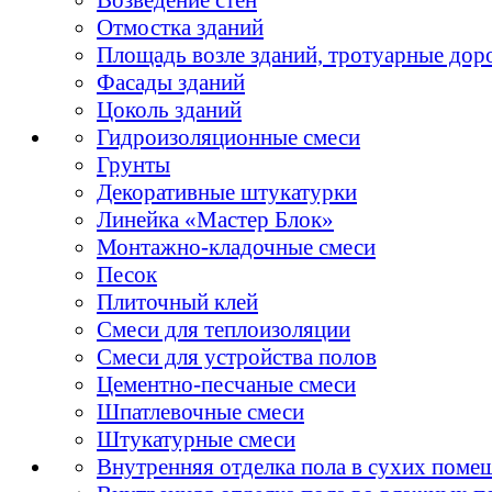
Отмостка зданий
Площадь возле зданий, тротуарные дор
Фасады зданий
Цоколь зданий
Гидроизоляционные смеси
Грунты
Декоративные штукатурки
Линейка «Мастер Блок»
Монтажно-кладочные смеси
Песок
Плиточный клей
Смеси для теплоизоляции
Смеси для устройства полов
Цементно-песчаные смеси
Шпатлевочные смеси
Штукатурные смеси
Внутренняя отделка пола в сухих поме