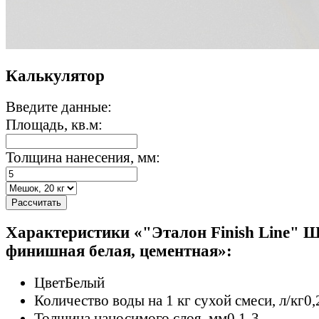
Калькулятор
Введите данные:
Площадь, кв.м:
Толщина нанесения, мм:
Рассчитать
Характеристики «"Эталон Finish Line" 
финишная белая, цементная»:
Цвет
Белый
Количество воды на 1 кг сухой смеси, л/кг
0,
Толщина наносимого слоя, мм
0,1-3