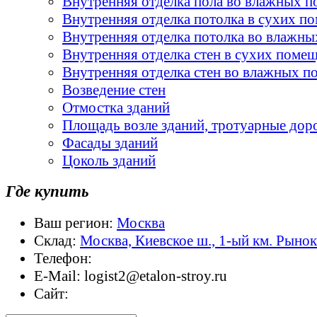
Внутренняя отделка пола во влажных 
Внутренняя отделка потолка в сухих п
Внутренняя отделка потолка во влажн
Внутренняя отделка стен в сухих поме
Внутренняя отделка стен во влажных 
Возведение стен
Отмостка зданий
Площадь возле зданий, тротуарные дор
Фасады зданий
Цоколь зданий
Где купить
Ваш регион:
Москва
Склад:
Москва, Киевское ш., 1-ый км. Рыно
Телефон:
E-Mail:
logist2@etalon-stroy.ru
Сайт: