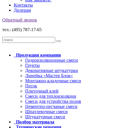
Контакты
Дилерам
Обратный звонок
тел.: (495) 787-17-65
Продукция
компании
Гидроизоляционные смеси
Грунты
Декоративные штукатурки
Линейка «Мастер Блок»
Монтажно-кладочные смеси
Песок
Плиточный клей
Смеси для теплоизоляции
Смеси для устройства полов
Цементно-песчаные смеси
Шпатлевочные смеси
Штукатурные смеси
Подбор
материала
Технические
решения