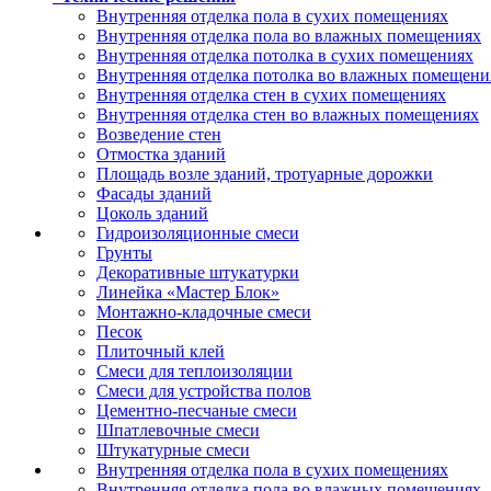
Внутренняя отделка пола в сухих помещениях
Внутренняя отделка пола во влажных помещениях
Внутренняя отделка потолка в сухих помещениях
Внутренняя отделка потолка во влажных помещени
Внутренняя отделка стен в сухих помещениях
Внутренняя отделка стен во влажных помещениях
Возведение стен
Отмостка зданий
Площадь возле зданий, тротуарные дорожки
Фасады зданий
Цоколь зданий
Гидроизоляционные смеси
Грунты
Декоративные штукатурки
Линейка «Мастер Блок»
Монтажно-кладочные смеси
Песок
Плиточный клей
Смеси для теплоизоляции
Смеси для устройства полов
Цементно-песчаные смеси
Шпатлевочные смеси
Штукатурные смеси
Внутренняя отделка пола в сухих помещениях
Внутренняя отделка пола во влажных помещениях