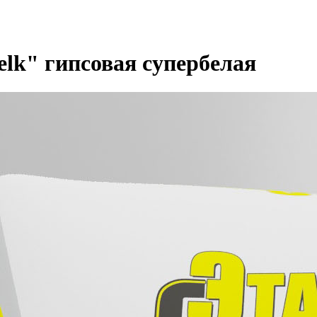
elk" гипсовая супербелая