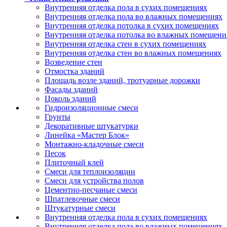
Внутренняя отделка пола в сухих помещениях
Внутренняя отделка пола во влажных помещениях
Внутренняя отделка потолка в сухих помещениях
Внутренняя отделка потолка во влажных помещени
Внутренняя отделка стен в сухих помещениях
Внутренняя отделка стен во влажных помещениях
Возведение стен
Отмостка зданий
Площадь возле зданий, тротуарные дорожки
Фасады зданий
Цоколь зданий
Гидроизоляционные смеси
Грунты
Декоративные штукатурки
Линейка «Мастер Блок»
Монтажно-кладочные смеси
Песок
Плиточный клей
Смеси для теплоизоляции
Смеси для устройства полов
Цементно-песчаные смеси
Шпатлевочные смеси
Штукатурные смеси
Внутренняя отделка пола в сухих помещениях
Внутренняя отделка пола во влажных помещениях