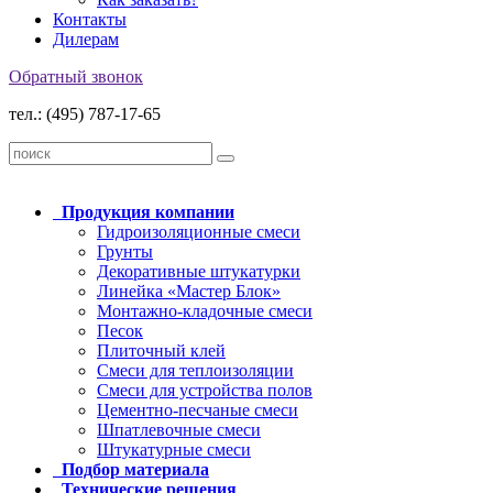
Контакты
Дилерам
Обратный звонок
тел.: (495) 787-17-65
Продукция
компании
Гидроизоляционные смеси
Грунты
Декоративные штукатурки
Линейка «Мастер Блок»
Монтажно-кладочные смеси
Песок
Плиточный клей
Смеси для теплоизоляции
Смеси для устройства полов
Цементно-песчаные смеси
Шпатлевочные смеси
Штукатурные смеси
Подбор
материала
Технические
решения