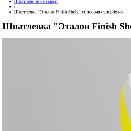
Шпатлевочные смеси
/
Шпатлевка "Эталон Finish Shelk" гипсовая супербелая
Шпатлевка "Эталон Finish Sh